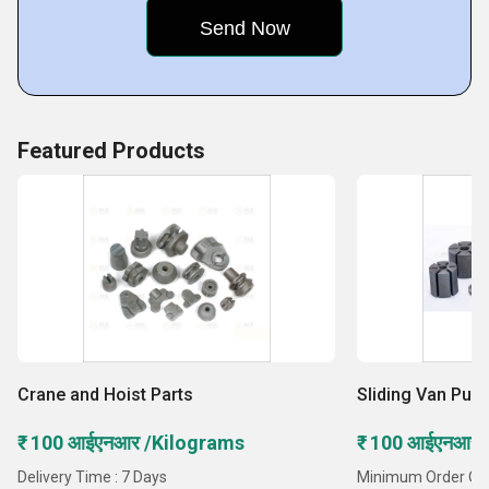
Featured Products
Crane and Hoist Parts
Sliding Van Pum
₹ 100 आईएनआर /Kilograms
₹ 100 आईएनआर 
Delivery Time : 7 Days
Minimum Order Qua