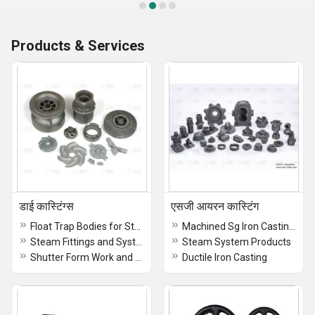
Products & Services
डाई कास्टिंग्स
एसजी आयरन कास्टिंग
Float Trap Bodies for Steam Systems
Machined Sg Iron Castings
Steam Fittings and Systems Parts
Steam System Products
Shutter Form Work and Scaffolding Components
Ductile Iron Casting